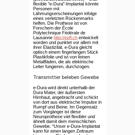
flexible “e-Dura”-Implantat könnte
Personen mit
Lähmungserscheinungen infolge
eines verletzten Rückenmarks
helfen. Die Prothese ist von
Forschern der École
Polytechnique Fédérale de
Lausanne
http://epfl.ch
entwickelt
worden und punktet vor allem mit
ihrer Elastizität. e-Dura gleicht
optisch einem fingerlangen Stück
Plastikfolie und ist von feinen
Metallfäden, die als elektrische
Leiter fungieren, durchzogen.
Transmitter beleben Gewebe
e-Dura wird direkt unterhalb der
Dura Mater, der äußersten
Hirnhaut, angebracht und schickt
von dort aus elektrische Impulse in
Rumpf und Beine. Im Gegensatz
zum Vorgänger ist diese
Neuroprothese viel flexibler und
ähnelt damit dem menschlichen
Gewebe. “Unser e-Dura-Implantat
kann für einen langen Zeitraum