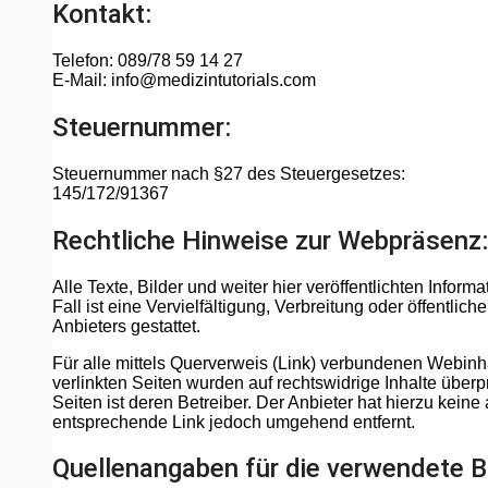
Kontakt:
Telefon: 089/78 59 14 27
E-Mail: info@medizintutorials.com
Steuernummer:
Steuernummer nach §27 des Steuergesetzes:
145/172/91367
Rechtliche Hinweise zur Webpräsenz:
Alle Texte, Bilder und weiter hier veröffentlichten Infor
Fall ist eine Vervielfältigung, Verbreitung oder öffentl
Anbieters gestattet.
Für alle mittels Querverweis (Link) verbundenen Webinha
verlinkten Seiten wurden auf rechtswidrige Inhalte überpr
Seiten ist deren Betreiber. Der Anbieter hat hierzu kei
entsprechende Link jedoch umgehend entfernt.
Quellenangaben für die verwendete Bi