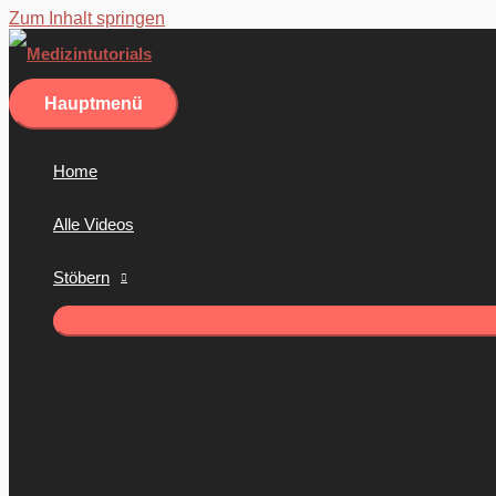
Zum Inhalt springen
Hauptmenü
Home
Alle Videos
Stöbern