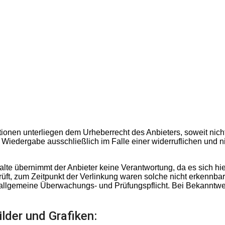
mationen unterliegen dem Urheberrecht des Anbieters, soweit nic
iche Wiedergabe ausschließlich im Falle einer widerruflichen un
lte übernimmt der Anbieter keine Verantwortung, da es sich hie
üft, zum Zeitpunkt der Verlinkung waren solche nicht erkennbar. 
ne allgemeine Überwachungs- und Prüfungspflicht. Bei Bekanntw
lder und Grafiken: