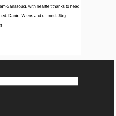
dam-Sanssouci, with heartfelt thanks to head
 med. Daniel Wiens and dr. med. Jörg
ig