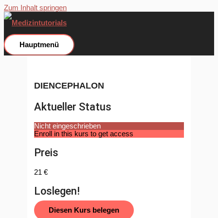
Zum Inhalt springen
Hauptmenü
DIENCEPHALON
Aktueller Status
Nicht eingeschrieben
Enroll in this kurs to get access
Preis
21 €
Loslegen!
Diesen Kurs belegen