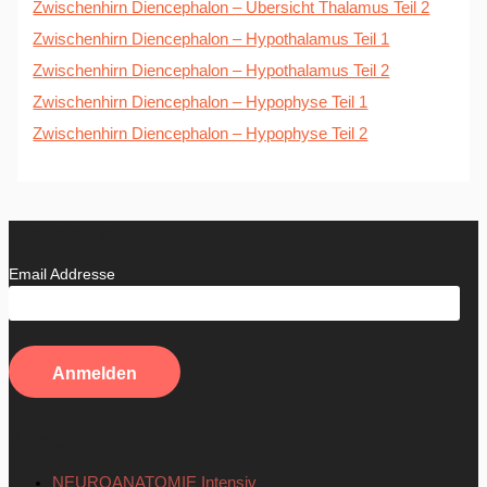
Zwischenhirn Diencephalon – Übersicht Thalamus Teil 2
Zwischenhirn Diencephalon – Hypothalamus Teil 1
Zwischenhirn Diencephalon – Hypothalamus Teil 2
Zwischenhirn Diencephalon – Hypophyse Teil 1
Zwischenhirn Diencephalon – Hypophyse Teil 2
Newsletter
Email Addresse
Kurse
NEUROANATOMIE Intensiv