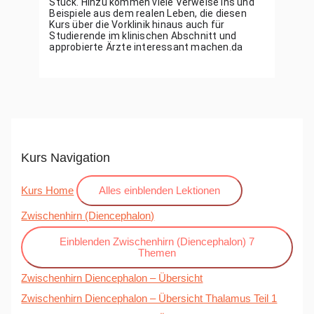
Stück. Hinzu kommen viele Verweise ins und 
Beispiele aus dem realen Leben, die diesen 
Kurs über die Vorklinik hinaus auch für 
Studierende im klinischen Abschnitt und 
approbierte Ärzte interessant machen.da
Kurs Navigation
Kurs Home
Alles einblenden
Lektionen
Zwischenhirn (Diencephalon)
Einblenden
Zwischenhirn (Diencephalon)
7
Themen
Zwischenhirn Diencephalon – Übersicht
Zwischenhirn Diencephalon – Übersicht Thalamus Teil 1