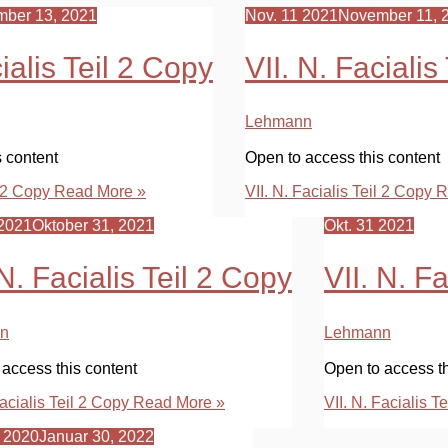
ber 13, 2021
Nov.
11
2021
November 11, 
cialis Teil 2 Copy
VII. N. Facialis
Lehmann
s content
Open to access this content
l 2 Copy
Read More »
VII. N. Facialis Teil 2 Copy
R
2021
Oktober 31, 2021
Okt.
31
2021
 N. Facialis Teil 2 Copy
VII. N. F
n
Lehmann
access this content
Open to access th
Facialis Teil 2 Copy
Read More »
VII. N. Facialis T
2020
Januar 30, 2022