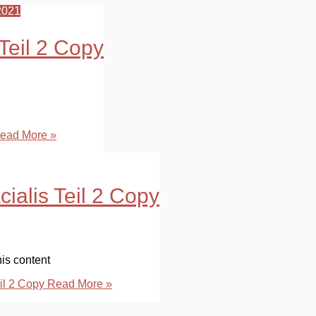
2021
 Teil 2 Copy
ead More »
acialis Teil 2 Copy
is content
eil 2 Copy
Read More »