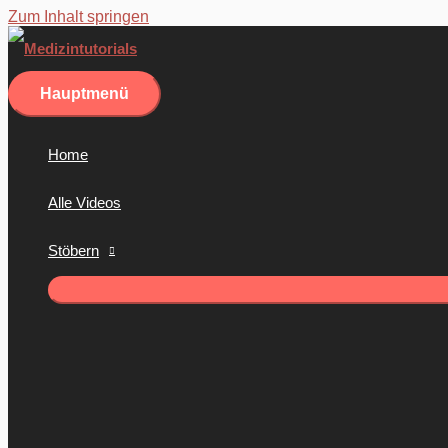
Zum Inhalt springen
Hauptmenü
Home
Alle Videos
Stöbern