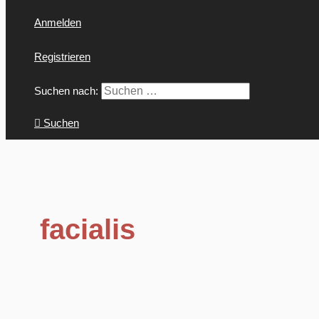
Anmelden
Registrieren
Suchen nach:
Suchen
facialis