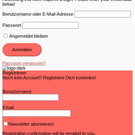
below!
Benutzername oder E-Mail-Adresse
Passwort
Angemeldet bleiben
Passwort vergessen?
Registrieren
Noch kein Account? Registriere Dich kostenlos!
Account erstellen
Benutzername
Email
Newsletter abonnieren!
Registration confirmation will be emailed to you.