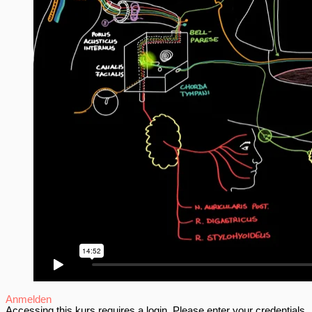
Anmelden
Accessing this kurs requires a login. Please enter your credentials