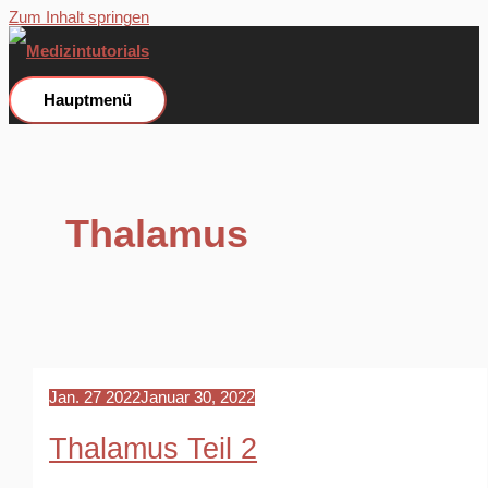
Zum Inhalt springen
Hauptmenü
Thalamus
Jan.
27
2022
Januar 30, 2022
Thalamus Teil 2