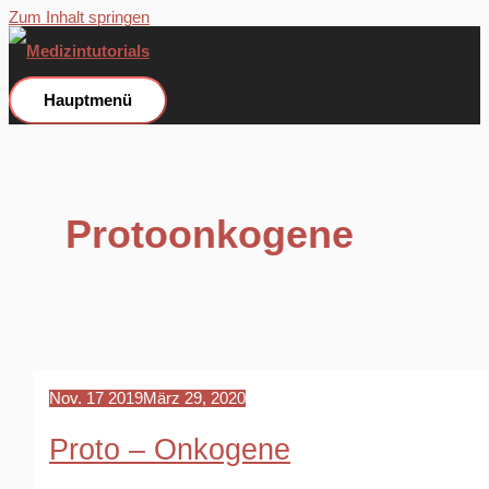
Zum Inhalt springen
Hauptmenü
Protoonkogene
Nov.
17
2019
März 29, 2020
Proto – Onkogene