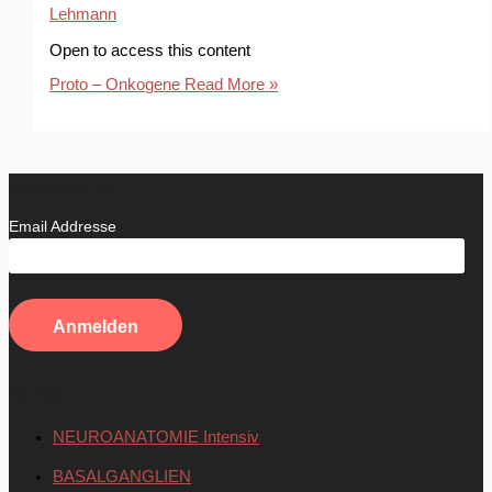
Lehmann
Open to access this content
Proto – Onkogene
Read More »
Newsletter
Email Addresse
Kurse
NEUROANATOMIE Intensiv
BASALGANGLIEN