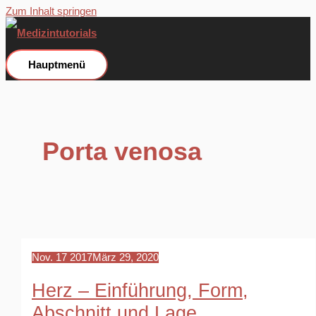
Zum Inhalt springen
Hauptmenü
Porta venosa
Nov.
17
2017
März 29, 2020
Herz – Einführung, Form,
Abschnitt und Lage