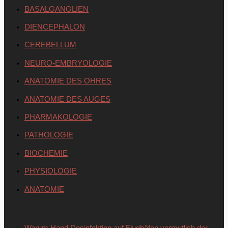
BASALGANGLIEN
DIENCEPHALON
CEREBELLUM
NEURO-EMBRYOLOGIE
ANATOMIE DES OHRES
ANATOMIE DES AUGES
PHARMAKOLOGIE
PATHOLOGIE
BIOCHEMIE
PHYSIOLOGIE
ANATOMIE
Neueste Beiträge
Warum Hand Desinfektion auf Flughäfen vermutlich der