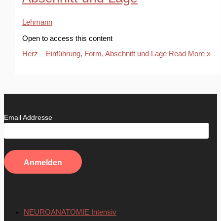
Lehmann
Open to access this content
Herz – Einführung, Form, Abschnitt und Lage
Read More »
Newsletter
Email Addresse
Kurse
NEUROANATOMIE Intensiv