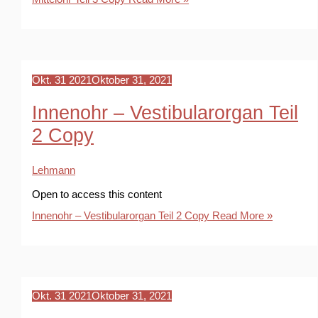
Okt.
31
2021
Oktober 31, 2021
Innenohr – Vestibularorgan Teil
2 Copy
Lehmann
Open to access this content
Innenohr – Vestibularorgan Teil 2 Copy
Read More »
Okt.
31
2021
Oktober 31, 2021