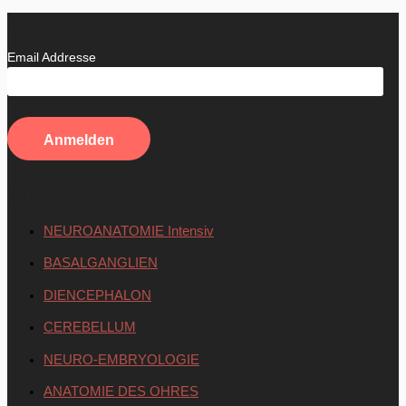
Newsletter
Email Addresse
Kurse
NEUROANATOMIE Intensiv
BASALGANGLIEN
DIENCEPHALON
CEREBELLUM
NEURO-EMBRYOLOGIE
ANATOMIE DES OHRES