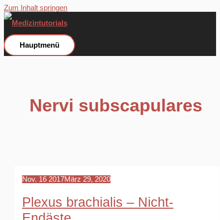
Zum Inhalt springen
Hauptmenü
Nervi subscapulares
Nov.
16
2017
März 29, 2020
Plexus brachialis – Nicht-
Endäste