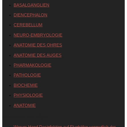
BASALGANGLIEN
DIENCEPHALON
CEREBELLUM
NEURO-EMBRYOLOGIE
ANATOMIE DES OHRES
ANATOMIE DES AUGES
PHARMAKOLOGIE
PATHOLOGIE
BIOCHEMIE
PHYSIOLOGIE
ANATOMIE
Neueste Beiträge
Warum Hand Desinfektion auf Flughäfen vermutlich der