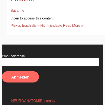
Susanne
Open to access this content
Plexus brachialis – Nicht-Endäste
Read More »
Newsletter
Email Addresse
Kurse
NEUROANATOMIE Intensiv