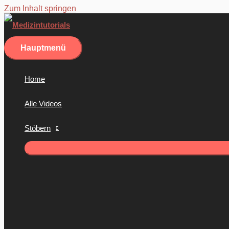
Zum Inhalt springen
Hauptmenü
Home
Alle Videos
Stöbern