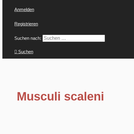
Anmelden
Registrieren
Suchen nach:
Suchen
Musculi scaleni