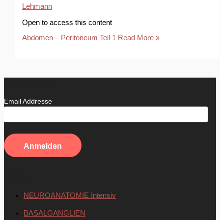
Lehmann
Open to access this content
Abdomen – Peritoneum Teil 1
Read More »
Newsletter
Email Addresse
Kurse
NEUROANATOMIE Intensiv
BASALGANGLIEN