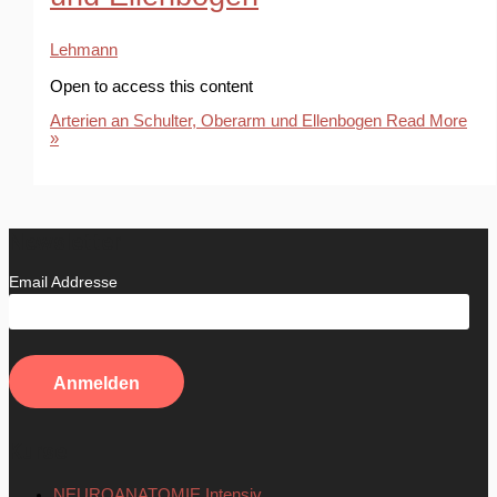
Lehmann
Open to access this content
Arterien an Schulter, Oberarm und Ellenbogen
Read More
»
Newsletter
Email Addresse
Kurse
NEUROANATOMIE Intensiv