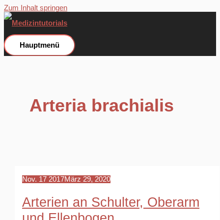
Zum Inhalt springen
Hauptmenü
Arteria brachialis
Nov.
17
2017
März 29, 2020
Arterien an Schulter, Oberarm
und Ellenbogen