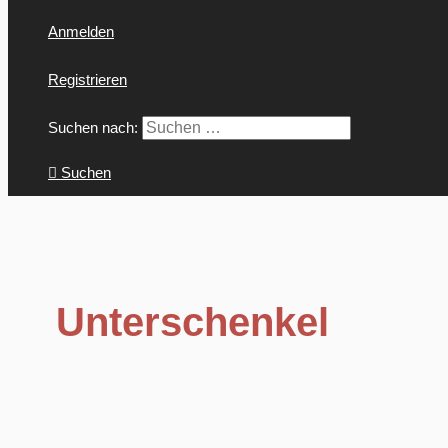
Anmelden
Registrieren
Suchen nach:
Suchen
Unterschenkel