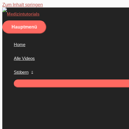
Zum Inhalt springen
Hauptmenü
Home
Alle Videos
Stöbern