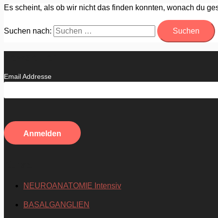
Es scheint, als ob wir nicht das finden konnten, wonach du ges
Suchen nach:
Newsletter
Email Addresse
Kurse
NEUROANATOMIE Intensiv
BASALGANGLIEN