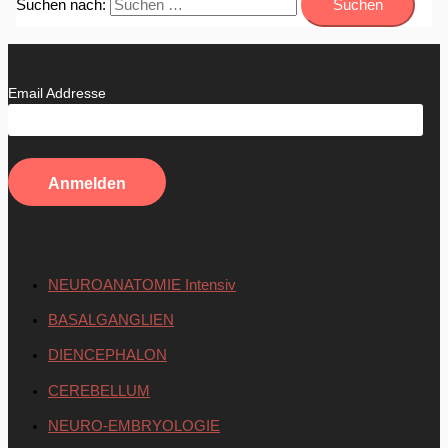
Suchen nach:
Newsletter
Email Addresse
Kurse
NEUROANATOMIE Intensiv
BASALGANGLIEN
DIENCEPHALON
CEREBELLUM
NEURO-EMBRYOLOGIE