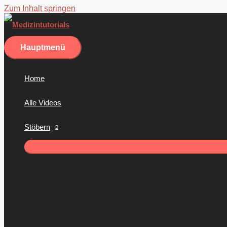
Zum Inhalt springen
Hauptmenü
Home
Alle Videos
Stöbern