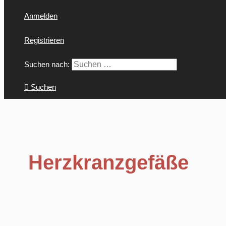
Anmelden
Registrieren
Suchen nach:
Suchen
Herzkranzgefäße