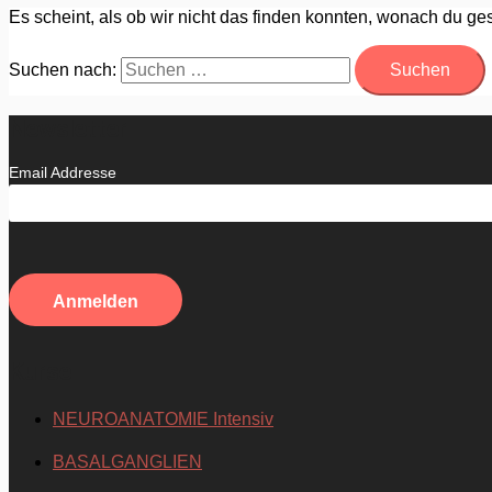
Es scheint, als ob wir nicht das finden konnten, wonach du ges
Suchen nach:
Newsletter
Email Addresse
Kurse
NEUROANATOMIE Intensiv
BASALGANGLIEN