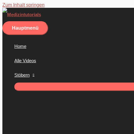
Zum Inhalt springen
Hauptmenü
Home
Alle Videos
Stöbern