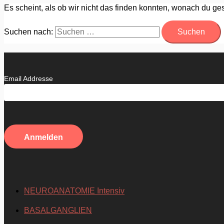
Es scheint, als ob wir nicht das finden konnten, wonach du ges
Suchen nach:
Newsletter
Email Addresse
Kurse
NEUROANATOMIE Intensiv
BASALGANGLIEN