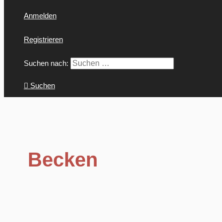
Anmelden
Registrieren
Suchen nach:
Suchen
Becken