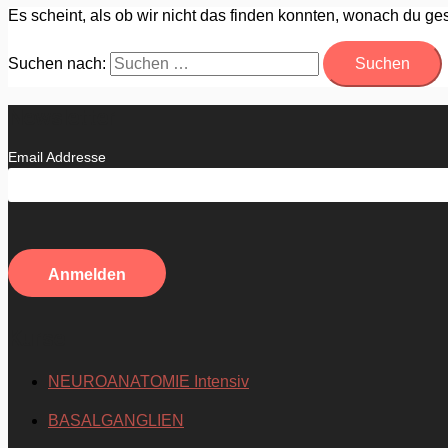
Es scheint, als ob wir nicht das finden konnten, wonach du ges
Suchen nach:
Newsletter
Email Addresse
Kurse
NEUROANATOMIE Intensiv
BASALGANGLIEN