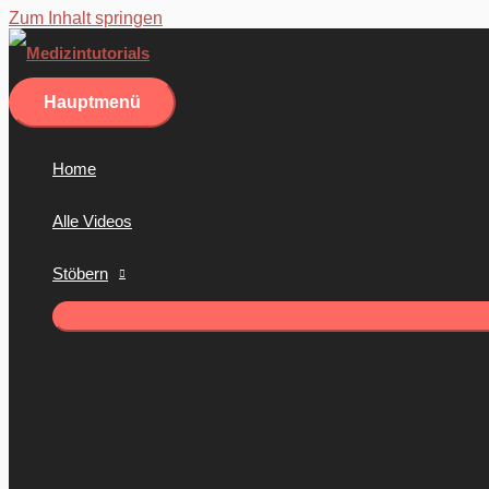
Zum Inhalt springen
Hauptmenü
Home
Alle Videos
Stöbern