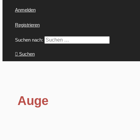
Anmelden
Registrieren
Suchen nach:
Suchen
Auge