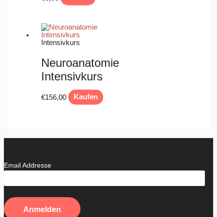
Intensivkurs
Neuroanatomie
Intensivkurs
€
156,00
Kaufen
Newsletter
Email Addresse