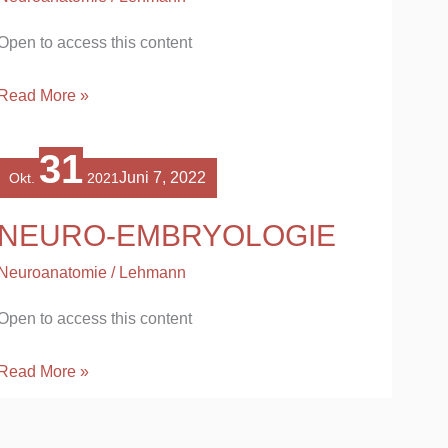
Open to access this content
Read More »
NEURO-
31
EMBRYOLOGIE
Juni 7, 2022
Okt.
2021
NEURO-EMBRYOLOGIE
Neuroanatomie
/
Lehmann
Open to access this content
Read More »