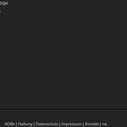
zige
u
AGBs
|
Haftung
|
Datenschutz
|
Impressum
|
Kontakt
| <a