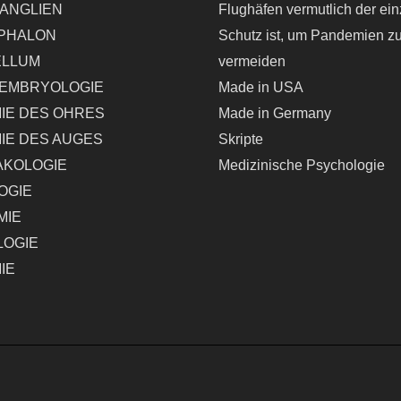
ANGLIEN
Flughäfen vermutlich der ein
PHALON
Schutz ist, um Pandemien z
ELLUM
vermeiden
EMBRYOLOGIE
Made in USA
IE DES OHRES
Made in Germany
IE DES AUGES
Skripte
KOLOGIE
Medizinische Psychologie
OGIE
MIE
LOGIE
IE