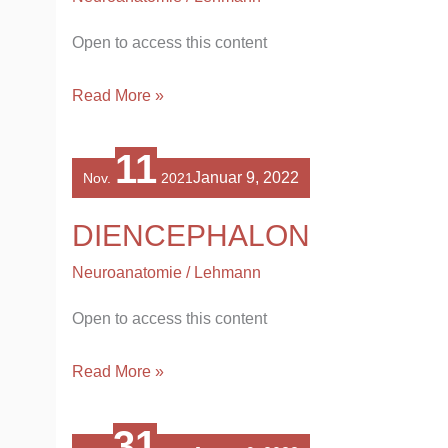
Open to access this content
Read More »
DIENCEPHALON
11
Januar 9, 2022
Nov.
2021
DIENCEPHALON
Neuroanatomie
/
Lehmann
Open to access this content
Read More »
ANATOMIE
31
DES