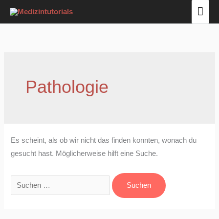
Zum
Hau
Inhalt
Suchen
springen
nach:
Pathologie
Es scheint, als ob wir nicht das finden konnten, wonach du
gesucht hast. Möglicherweise hilft eine Suche.