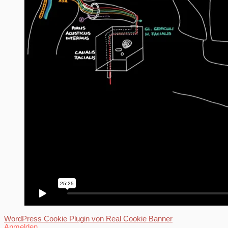
WordPress Cookie Plugin von Real Cookie Banner
Anmelden