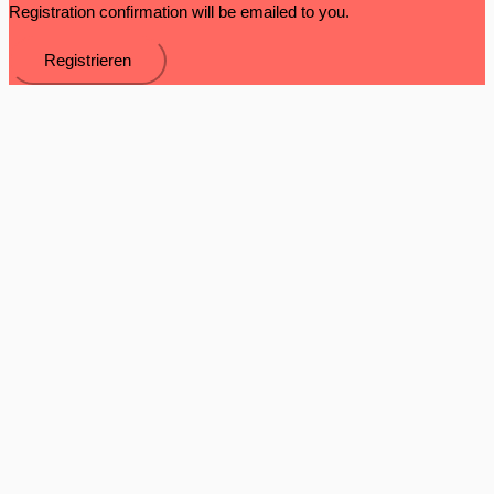
Registration confirmation will be emailed to you.