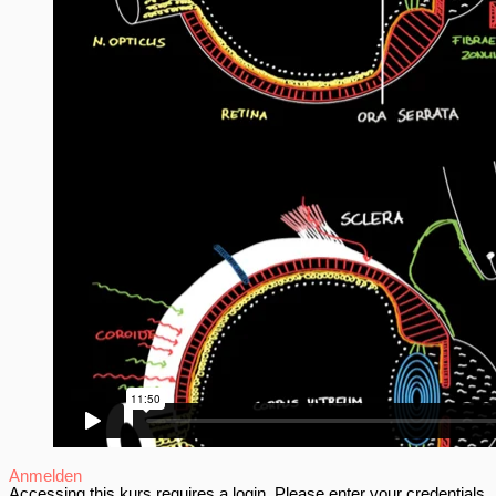
Anmelden
Accessing this kurs requires a login. Please enter your credentials