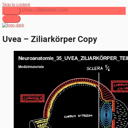
Skip to content
Uvea – Ziliarkörper Copy
Uvea – Ziliarkörper Copy