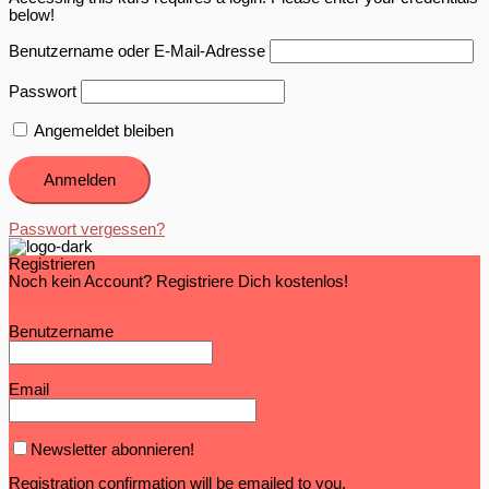
below!
Benutzername oder E-Mail-Adresse
Passwort
Angemeldet bleiben
Passwort vergessen?
Registrieren
Noch kein Account? Registriere Dich kostenlos!
Account erstellen
Benutzername
Email
Newsletter abonnieren!
Registration confirmation will be emailed to you.