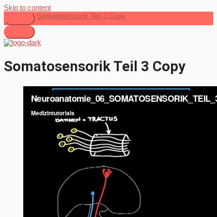
Skip to content
Somatosensorik Teil 3 Copy
Somatosensorik Teil 3 Copy