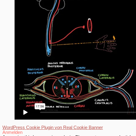
WordPress Cookie Plugin von Real Cookie Banner
Anmelden