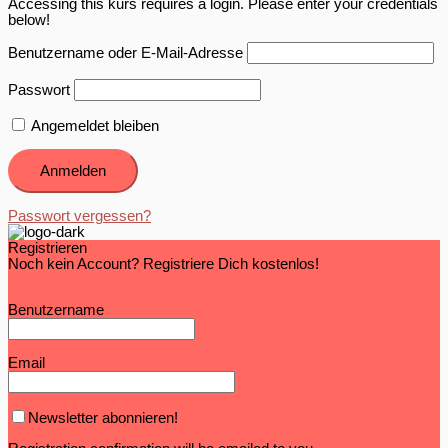
Accessing this kurs requires a login. Please enter your credentials
below!
Benutzername oder E-Mail-Adresse
Passwort
Angemeldet bleiben
Passwort vergessen?
Registrieren
Noch kein Account? Registriere Dich kostenlos!
Account erstellen
Benutzername
Email
Newsletter abonnieren!