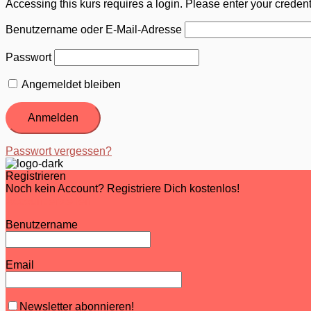
Accessing this kurs requires a login. Please enter your creden
Benutzername oder E-Mail-Adresse
Passwort
Angemeldet bleiben
Passwort vergessen?
Registrieren
Noch kein Account? Registriere Dich kostenlos!
Account erstellen
Benutzername
Email
Newsletter abonnieren!