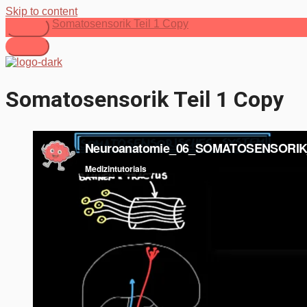
Skip to content
Somatosensorik Teil 1 Copy
Somatosensorik Teil 1 Copy