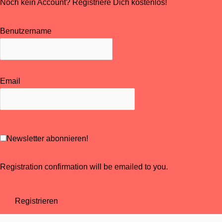
Noch kein Account? Registriere Dich kostenlos!
Account erstellen
Benutzername
Email
Newsletter abonnieren!
Registration confirmation will be emailed to you.