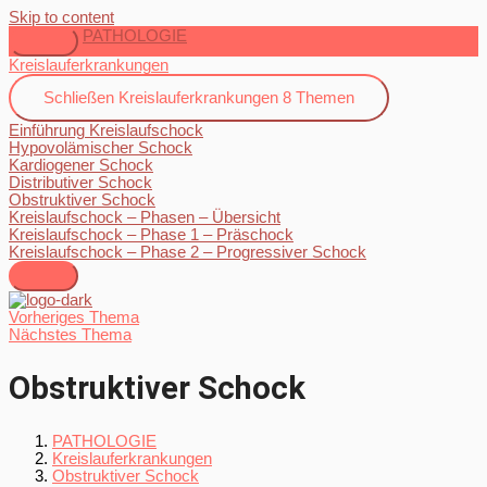
Skip to content
PATHOLOGIE
Kreislauferkrankungen
Schließen
Kreislauferkrankungen
8 Themen
Einführung Kreislaufschock
Hypovolämischer Schock
Kardiogener Schock
Distributiver Schock
Obstruktiver Schock
Kreislaufschock – Phasen – Übersicht
Kreislaufschock – Phase 1 – Präschock
Kreislaufschock – Phase 2 – Progressiver Schock
Vorheriges Thema
Nächstes Thema
Obstruktiver Schock
PATHOLOGIE
Kreislauferkrankungen
Obstruktiver Schock