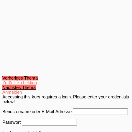
Vorheriges Thema
Zurück zu Lektion
Nächstes Thema
Anmelden
Accessing this kurs requires a login. Please enter your credentials
below!
Benutzername oder E-Mail-Adresse
Passwort