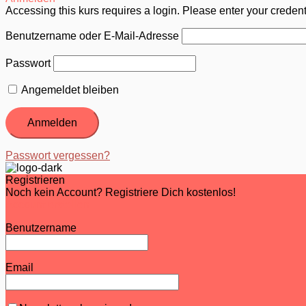
Accessing this kurs requires a login. Please enter your creden
Benutzername oder E-Mail-Adresse
Passwort
Angemeldet bleiben
Passwort vergessen?
Registrieren
Noch kein Account? Registriere Dich kostenlos!
Account erstellen
Benutzername
Email