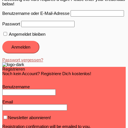
below!
Benutzername oder E-Mail-Adresse
Passwort
Angemeldet bleiben
Passwort vergessen?
Registrieren
Noch kein Account? Registriere Dich kostenlos!
Account erstellen
Benutzername
Email
Newsletter abonnieren!
Registration confirmation will be emailed to you.