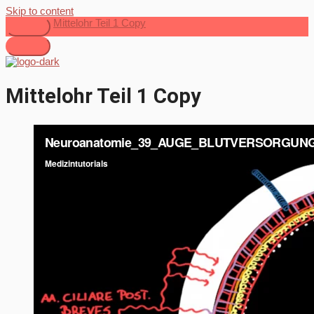
Skip to content
Mittelohr Teil 1 Copy
Mittelohr Teil 1 Copy