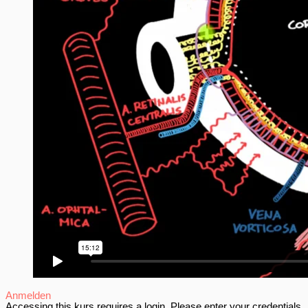
Anmelden
Accessing this kurs requires a login. Please enter your credentials