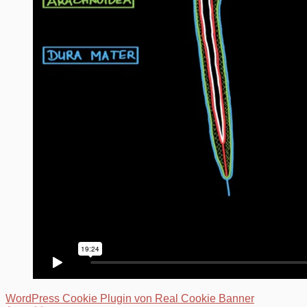
WordPress Cookie Plugin von Real Cookie Banner