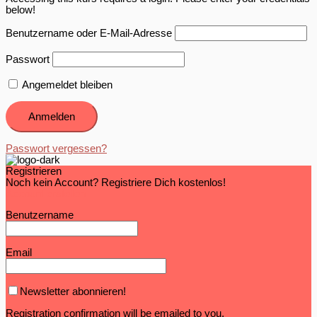
below!
Benutzername oder E-Mail-Adresse
Passwort
Angemeldet bleiben
Passwort vergessen?
Registrieren
Noch kein Account? Registriere Dich kostenlos!
Account erstellen
Benutzername
Email
Newsletter abonnieren!
Registration confirmation will be emailed to you.