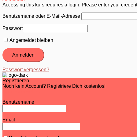
Accessing this kurs requires a login. Please enter your creden
Benutzername oder E-Mail-Adresse
Passwort
Angemeldet bleiben
Passwort vergessen?
Registrieren
Noch kein Account? Registriere Dich kostenlos!
Account erstellen
Benutzername
Email