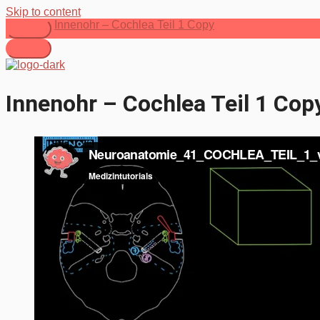
Skip to content
Innenohr – Cochlea Teil 1 Copy
Innenohr – Cochlea Teil 1 Cop