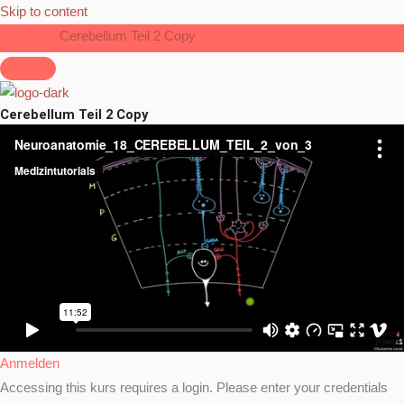
Skip to content
Cerebellum Teil 2 Copy
Cerebellum Teil 2 Copy
Anmelden
Accessing this kurs requires a login. Please enter your credentials