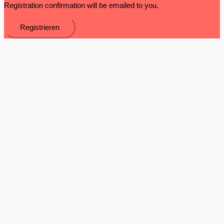
Registration confirmation will be emailed to you.