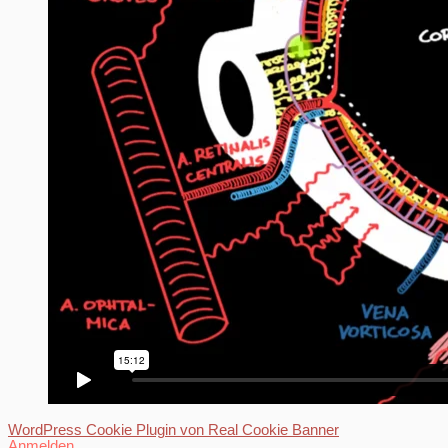
WordPress Cookie Plugin von Real Cookie Banner
Anmelden